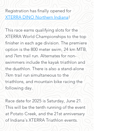
Registration has finally opened for 
XTERRA DINO Northern Indiana
!
This race earns qualifying slots for the 
XTERRA World Championships to the top 
finisher in each age division. The premiere 
option is the 800 meter swim, 24 km MTB, 
and 7km trail run. Alternates for non-
swimmers include the kayak triathlon and 
the duathlon. There is also a stand-alone 
7km trail run simultaneous to the 
triathlons, and mountain bike racing the 
following day.
Race date for 2025 is Saturday, June 21. 
This will be the tenth running of the event 
at Potato Creek, and the 21st anniversary 
of Indiana's XTERRA Triathlon events.