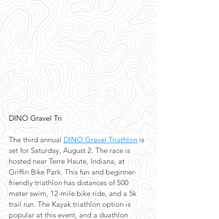
DINO Gravel Tri
The third annual 
DINO Gravel Triathlon
 is 
set for Saturday, August 2. The race is 
hosted near Terre Haute, Indiana, at 
Griffin Bike Park. This fun and beginner-
friendly triathlon has distances of 500 
meter swim, 12-mile bike ride, and a 5k 
trail run. The Kayak triathlon option is 
popular at this event, and a duathlon 